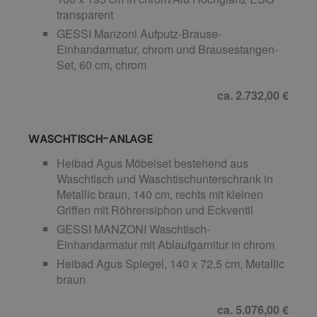
transparent
GESSI Manzoni Aufputz-Brause-
Einhandarmatur, chrom und Brausestangen-
Set, 60 cm, chrom
ca. 2.732,00 €
WASCHTISCH-ANLAGE
Heibad Agus Möbelset bestehend aus
Waschtisch und Waschtischunterschrank in
Metallic braun, 140 cm, rechts mit kleinen
Griffen mit Röhrensiphon und Eckventil
GESSI MANZONI Waschtisch-
Einhandarmatur mit Ablaufgarnitur in chrom
Heibad Agus Spiegel, 140 x 72,5 cm, Metallic
braun
ca. 5.076,00 €