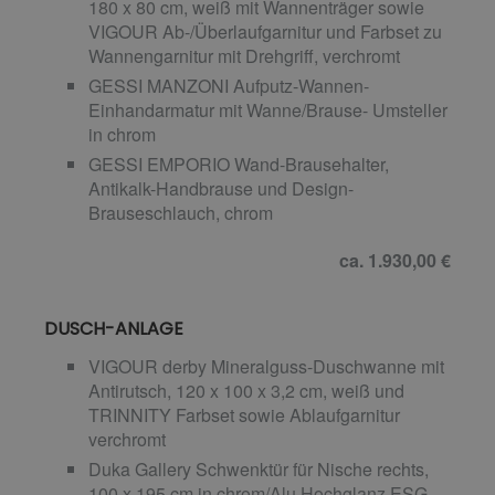
180 x 80 cm, weiß mit Wannenträger sowie
VIGOUR Ab-/Überlaufgarnitur und Farbset zu
Wannengarnitur mit Drehgriff, verchromt
GESSI MANZONI Aufputz-Wannen-
Einhandarmatur mit Wanne/Brause- Umsteller
in chrom
GESSI EMPORIO Wand-Brausehalter,
Antikalk-Handbrause und Design-
Brauseschlauch, chrom
ca. 1.930,00 €
DUSCH-ANLAGE
VIGOUR derby Mineralguss-Duschwanne mit
Antirutsch, 120 x 100 x 3,2 cm, weiß und
TRINNITY Farbset sowie Ablaufgarnitur
verchromt
Duka Gallery Schwenktür für Nische rechts,
100 x 195 cm in chrom/Alu Hochglanz ESG