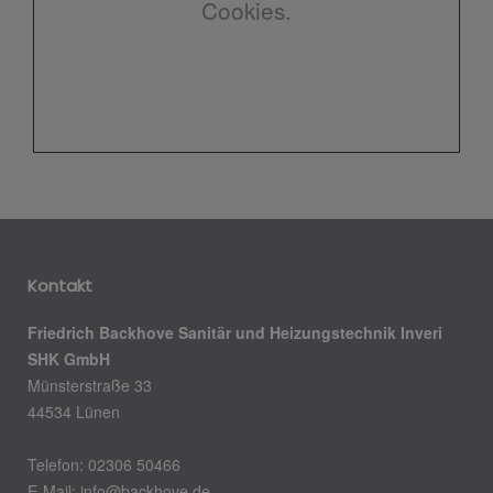
Cookies.
Kontakt
Friedrich Backhove Sanitär und Heizungstechnik Inveri
SHK GmbH
Münsterstraße 33
44534 Lünen
Telefon: 02306 50466
E-Mail: info@backhove.de