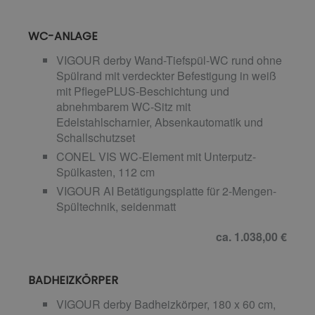
WC-ANLAGE
VIGOUR derby Wand-Tiefspül-WC rund ohne
Spülrand mit verdeckter Befestigung in weiß
mit PflegePLUS-Beschichtung und
abnehmbarem WC-Sitz mit
Edelstahlscharnier, Absenkautomatik und
Schallschutzset
CONEL VIS WC-Element mit Unterputz-
Spülkasten, 112 cm
VIGOUR AI Betätigungsplatte für 2-Mengen-
Spültechnik, seidenmatt
ca. 1.038,00 €
BADHEIZKÖRPER
VIGOUR derby Badheizkörper, 180 x 60 cm,