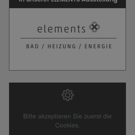
Bitte akzeptieren Sie zuerst die
Cookies.