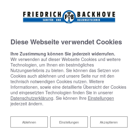
Diese Webseite verwendet Cookies
Ihre Zustimmung können Sie jederzeit widerrufen.
Wir verwenden auf dieser Webseite Cookies und weitere
Technologien, um Ihnen ein bestmögliches
Nutzungserlebnis zu bieten. Sie können das Setzen von
Cookies auch ablehnen und unsere Seite nur mit den
technisch notwendigen Cookies nutzen. Weitere
Informationen, sowie eine detaillierte Übersicht der Cookies
und eingesetzten Technologien finden Sie in unserer
Datenschutzerklärung
. Sie können Ihre
Einstellungen
jederzeit ändern.
Ihr Partner für Öl- und
Ablehnen
Ablehnen
Einstellungen
Akzeptieren
Gasheizungen