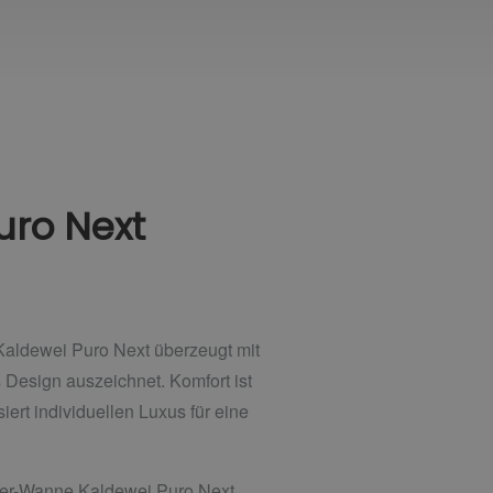
uro Next
Kaldewei Puro Next überzeugt mit
Design auszeichnet. Komfort ist
ert individuellen Luxus für eine
sitzer-Wanne Kaldewei Puro Next