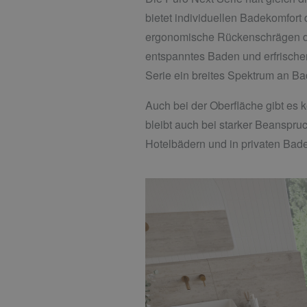
bietet individuellen Badekomfort
ergonomische Rückenschrägen da
entspanntes Baden und erfrische
Serie ein breites Spektrum an Bad
Auch bei der Oberfläche gibt es k
bleibt auch bei starker Beanspru
Hotelbädern und in privaten Bad