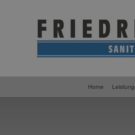
Home
Leistun