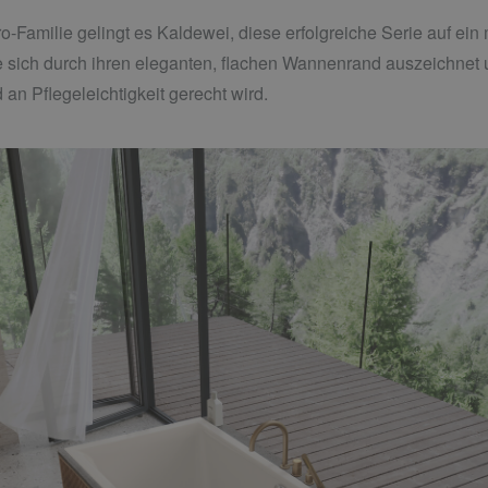
ro-Familie gelingt es Kaldewei, diese erfolgreiche Serie auf e
e sich durch ihren eleganten, flachen Wannenrand auszeichnet
 an Pflegeleichtigkeit gerecht wird.