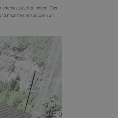
in modernes Level zu heben. Das
 und höchsten Ansprüchen an