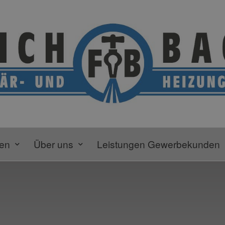
gen
Über uns
Leistungen Gewerbekunden