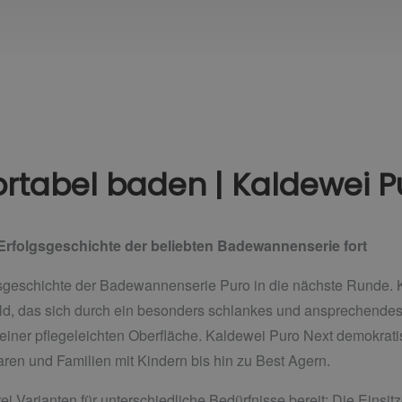
rtabel baden | Kaldewei P
 Erfolgsgeschichte der beliebten Badewannenserie fort
lgsgeschichte der Badewannenserie Puro in die nächste Runde. 
, das sich durch ein besonders schlankes und ansprechendes 
 einer pflegeleichten Oberfläche. Kaldewei Puro Next demokratisi
aren und Familien mit Kindern bis hin zu Best Agern.
rei Varianten für unterschiedliche Bedürfnisse bereit: Die Ein