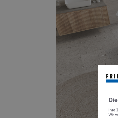
Die
Ihre 
Wir v