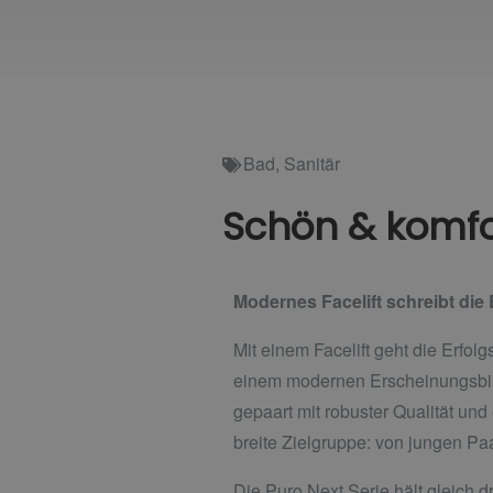
Bad
,
Sanitär
Schön & komfo
Modernes Facelift schreibt die
Mit einem Facelift geht die Erfo
einem modernen Erscheinungsbild
gepaart mit robuster Qualität und
breite Zielgruppe: von jungen Pa
Die Puro Next Serie hält gleich d