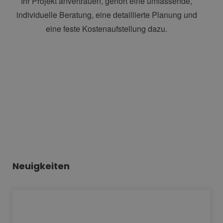
Ihr Projekt anvertrauen, gehört eine umfassende,
individuelle Beratung, eine detaillierte Planung und
eine feste Kostenaufstellung dazu.
Neuigkeiten