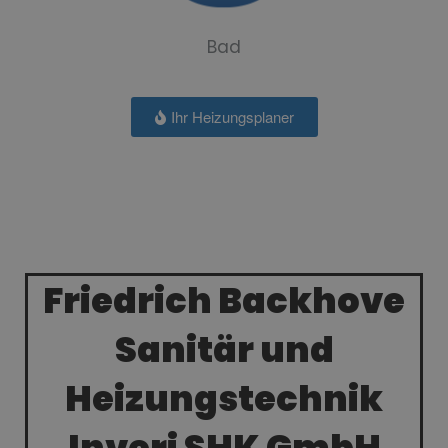
Bad
Ihr Heizungsplaner
Friedrich Backhove
Sanitär und
Heizungstechnik
Inveri SHK GmbH