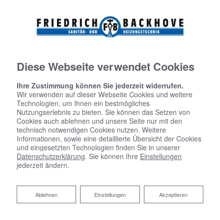
Diese Webseite verwendet Cookies
Ihre Zustimmung können Sie jederzeit widerrufen.
Wir verwenden auf dieser Webseite Cookies und weitere
Technologien, um Ihnen ein bestmögliches
Nutzungserlebnis zu bieten. Sie können das Setzen von
Cookies auch ablehnen und unsere Seite nur mit den
technisch notwendigen Cookies nutzen. Weitere
KOMPETENTE BERATUNG
UND PLANUNG FÜR IHR BAD
Informationen, sowie eine detaillierte Übersicht der Cookies
und eingesetzten Technologien finden Sie in unserer
Datenschutzerklärung
. Sie können Ihre
Einstellungen
jederzeit ändern.
Ablehnen
Ablehnen
Einstellungen
Akzeptieren